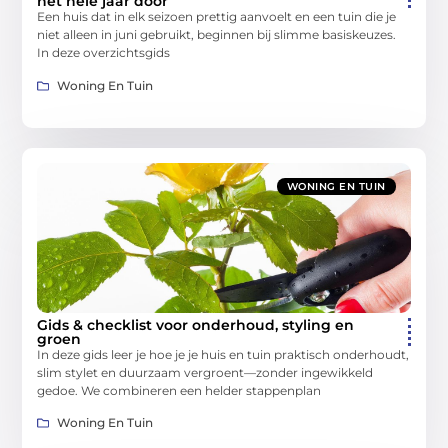
het hele jaar door
Een huis dat in elk seizoen prettig aanvoelt en een tuin die je
niet alleen in juni gebruikt, beginnen bij slimme basiskeuzes.
In deze overzichtsgids
Woning En Tuin
WONING EN TUIN
Gids & checklist voor onderhoud, styling en
groen
In deze gids leer je hoe je je huis en tuin praktisch onderhoudt,
slim stylet en duurzaam vergroent—zonder ingewikkeld
gedoe. We combineren een helder stappenplan
Woning En Tuin