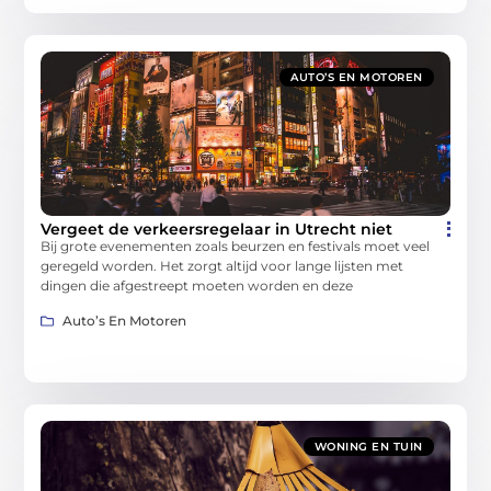
AUTO’S EN MOTOREN
Vergeet de verkeersregelaar in Utrecht niet
Bij grote evenementen zoals beurzen en festivals moet veel
geregeld worden. Het zorgt altijd voor lange lijsten met
dingen die afgestreept moeten worden en deze
Auto’s En Motoren
WONING EN TUIN