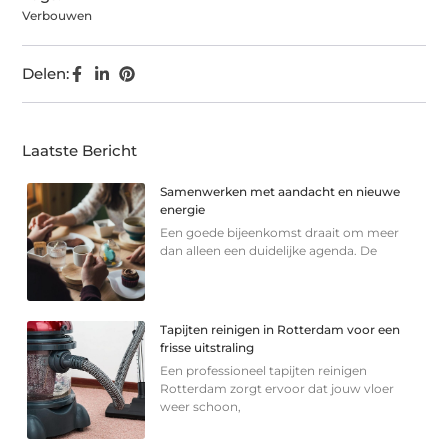
Verbouwen
Delen:
Laatste Bericht
Samenwerken met aandacht en nieuwe
energie
Een goede bijeenkomst draait om meer
dan alleen een duidelijke agenda. De
Tapijten reinigen in Rotterdam voor een
frisse uitstraling
Een professioneel tapijten reinigen
Rotterdam zorgt ervoor dat jouw vloer
weer schoon,