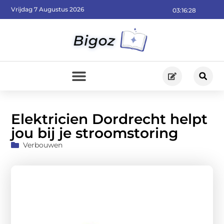
Vrijdag 7 Augustus 2026
03:16:29
Elektricien Dordrecht helpt
jou bij je stroomstoring
Verbouwen