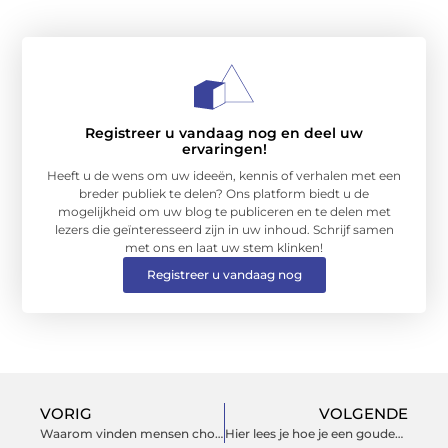
Registreer u vandaag nog en deel uw
ervaringen!
Heeft u de wens om uw ideeën, kennis of verhalen met een
breder publiek te delen? Ons platform biedt u de
mogelijkheid om uw blog te publiceren en te delen met
lezers die geïnteresseerd zijn in uw inhoud. Schrijf samen
met ons en laat uw stem klinken!
Registreer u vandaag nog
VORIG
VOLGENDE
Waarom vinden mensen choppers leuk?
Hier lees je hoe je een gouden “slavenarmband” stijlt