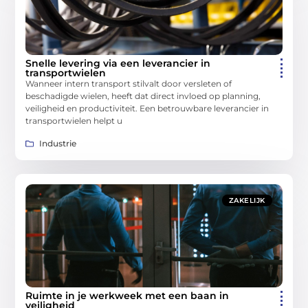
Snelle levering via een leverancier in
transportwielen
Wanneer intern transport stilvalt door versleten of
beschadigde wielen, heeft dat direct invloed op planning,
veiligheid en productiviteit. Een betrouwbare leverancier in
transportwielen helpt u
Industrie
ZAKELIJK
Ruimte in je werkweek met een baan in
veiligheid