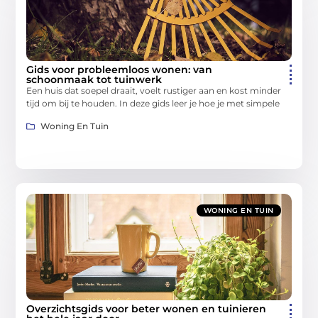
Gids voor probleemloos wonen: van
schoonmaak tot tuinwerk
Een huis dat soepel draait, voelt rustiger aan en kost minder
tijd om bij te houden. In deze gids leer je hoe je met simpele
Woning En Tuin
WONING EN TUIN
Overzichtsgids voor beter wonen en tuinieren