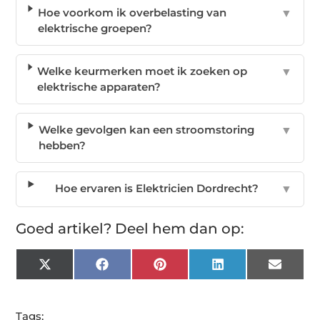
Hoe voorkom ik overbelasting van
▼
elektrische groepen?
Welke keurmerken moet ik zoeken op
▼
elektrische apparaten?
Welke gevolgen kan een stroomstoring
▼
hebben?
Hoe ervaren is Elektricien Dordrecht?
▼
Goed artikel? Deel hem dan op:
X
Facebook
Pinterest
LinkedIn
Email
(Twitter)
Tags: