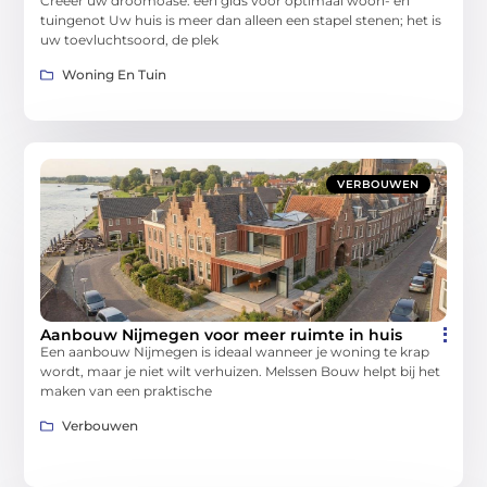
Creëer uw droomoase: een gids voor optimaal woon- en
tuingenot Uw huis is meer dan alleen een stapel stenen; het is
uw toevluchtsoord, de plek
Woning En Tuin
VERBOUWEN
Aanbouw Nijmegen voor meer ruimte in huis
Een aanbouw Nijmegen is ideaal wanneer je woning te krap
wordt, maar je niet wilt verhuizen. Melssen Bouw helpt bij het
maken van een praktische
Verbouwen