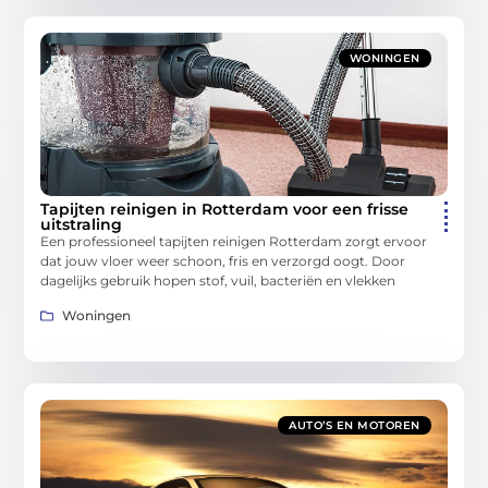
WONINGEN
Tapijten reinigen in Rotterdam voor een frisse
uitstraling
Een professioneel tapijten reinigen Rotterdam zorgt ervoor
dat jouw vloer weer schoon, fris en verzorgd oogt. Door
dagelijks gebruik hopen stof, vuil, bacteriën en vlekken
Woningen
AUTO’S EN MOTOREN