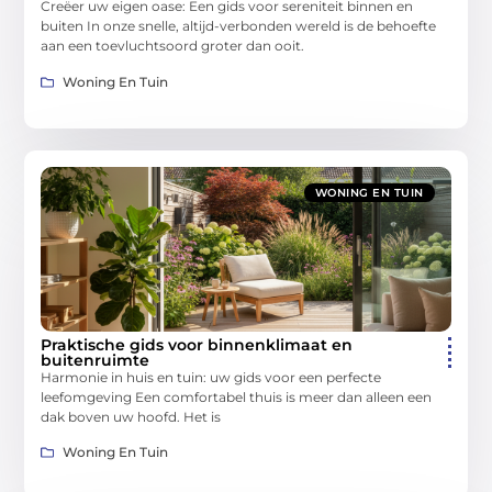
Creëer uw eigen oase: Een gids voor sereniteit binnen en
buiten In onze snelle, altijd-verbonden wereld is de behoefte
aan een toevluchtsoord groter dan ooit.
Woning En Tuin
WONING EN TUIN
Praktische gids voor binnenklimaat en
buitenruimte
Harmonie in huis en tuin: uw gids voor een perfecte
leefomgeving Een comfortabel thuis is meer dan alleen een
dak boven uw hoofd. Het is
Woning En Tuin