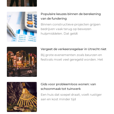
Populaire keuzes binnen de berekening
van de fundering
Binnen constructieve projecten grijpen
bedrijven vaak terug op bewezen
hulpmiddelen. Dat geldt
Vergeet de verkeersregelaar in Utrecht niet
Bij grote evenementen zoals beurzen en
festivals moet veel geregeld worden. Het
Gids voor probleemloos wonen: van
schoonmaak tot tuinwerk
Een huis dat soepel draait, voelt rustiger
aan en kost minder tijd