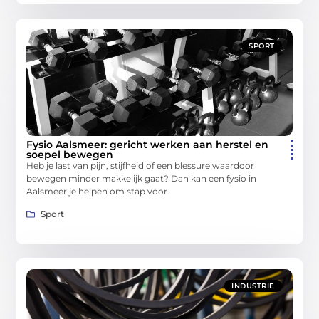
SPORT
Fysio Aalsmeer: gericht werken aan herstel en
soepel bewegen
Heb je last van pijn, stijfheid of een blessure waardoor
bewegen minder makkelijk gaat? Dan kan een fysio in
Aalsmeer je helpen om stap voor
Sport
INDUSTRIE