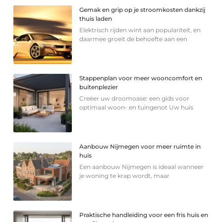
Gemak en grip op je stroomkosten dankzij
thuis laden
Elektrisch rijden wint aan populariteit, en
daarmee groeit de behoefte aan een
Stappenplan voor meer wooncomfort en
buitenplezier
Creëer uw droomoase: een gids voor
optimaal woon- en tuingenot Uw huis
Aanbouw Nijmegen voor meer ruimte in
huis
Een aanbouw Nijmegen is ideaal wanneer
je woning te krap wordt, maar
Praktische handleiding voor een fris huis en