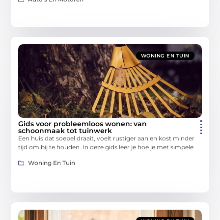
WONING EN TUIN
Gids voor probleemloos wonen: van
schoonmaak tot tuinwerk
Een huis dat soepel draait, voelt rustiger aan en kost minder
tijd om bij te houden. In deze gids leer je hoe je met simpele
Woning En Tuin