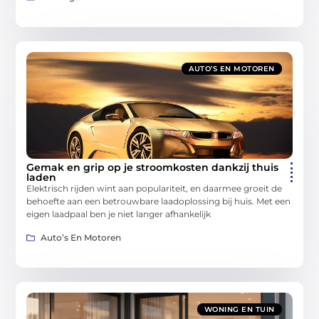
AUTO’S EN MOTOREN
Gemak en grip op je stroomkosten dankzij thuis
laden
Elektrisch rijden wint aan populariteit, en daarmee groeit de
behoefte aan een betrouwbare laadoplossing bij huis. Met een
eigen laadpaal ben je niet langer afhankelijk
Auto’s En Motoren
WONING EN TUIN