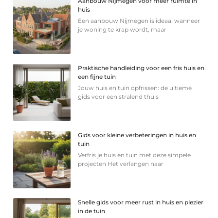
Aanbouw Nijmegen voor meer ruimte in
huis
Een aanbouw Nijmegen is ideaal wanneer
je woning te krap wordt, maar
Praktische handleiding voor een fris huis en
een fijne tuin
Jouw huis en tuin opfrissen: de ultieme
gids voor een stralend thuis
Gids voor kleine verbeteringen in huis en
tuin
Verfris je huis en tuin met deze simpele
projecten Het verlangen naar
Snelle gids voor meer rust in huis en plezier
in de tuin