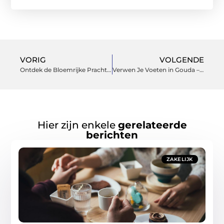
VORIG
VOLGENDE
Ontdek de Bloemrijke Pracht van Vlissingen
Verwen Je Voeten in Gouda – De Ultieme Pedicure Ervaring die Je Niet Wilt Missen
Hier zijn enkele
gerelateerde
berichten
ZAKELIJK