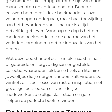
geschiedenis die teruggaat tot de tijd van oude
manuscripten en antieke boeken. Door de
eeuwen heen heeft deze boekhandel talloze
veranderingen ondergaan, maar haar toewijding
aan het bevorderen van literatuur is altijd
hetzelfde gebleven. Vandaag de dag is het een
moderne boekhandel die de charme van het
verleden combineert met de innovaties van het
heden.
Wat deze boekhandel echt uniek maakt, is haar
uitgebreide en zorgvuldig samengestelde
collectie, waaronder zeldzame titels en literaire
juweeltjes die je nergens anders zult vinden. De
winkel zelf is een oase van rust en inspiratie, met
gezellige leeshoeken en vriendelijke
medewerkers die altijd klaar staan om je te
helpen de perfecte boek te vinden.