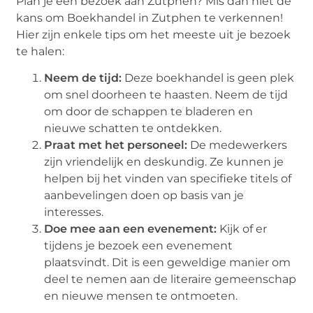
Plan je een bezoek aan Zutphen? Mis dan niet de
kans om Boekhandel in Zutphen te verkennen!
Hier zijn enkele tips om het meeste uit je bezoek
te halen:
Neem de tijd:
Deze boekhandel is geen plek
om snel doorheen te haasten. Neem de tijd
om door de schappen te bladeren en
nieuwe schatten te ontdekken.
Praat met het personeel:
De medewerkers
zijn vriendelijk en deskundig. Ze kunnen je
helpen bij het vinden van specifieke titels of
aanbevelingen doen op basis van je
interesses.
Doe mee aan een evenement:
Kijk of er
tijdens je bezoek een evenement
plaatsvindt. Dit is een geweldige manier om
deel te nemen aan de literaire gemeenschap
en nieuwe mensen te ontmoeten.