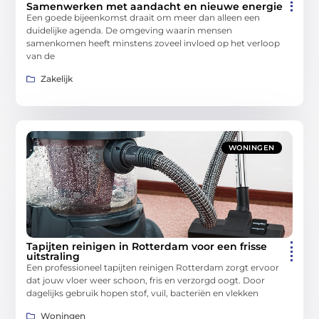
Samenwerken met aandacht en nieuwe energie
Een goede bijeenkomst draait om meer dan alleen een
duidelijke agenda. De omgeving waarin mensen
samenkomen heeft minstens zoveel invloed op het verloop
van de
Zakelijk
WONINGEN
Tapijten reinigen in Rotterdam voor een frisse
uitstraling
Een professioneel tapijten reinigen Rotterdam zorgt ervoor
dat jouw vloer weer schoon, fris en verzorgd oogt. Door
dagelijks gebruik hopen stof, vuil, bacteriën en vlekken
Woningen