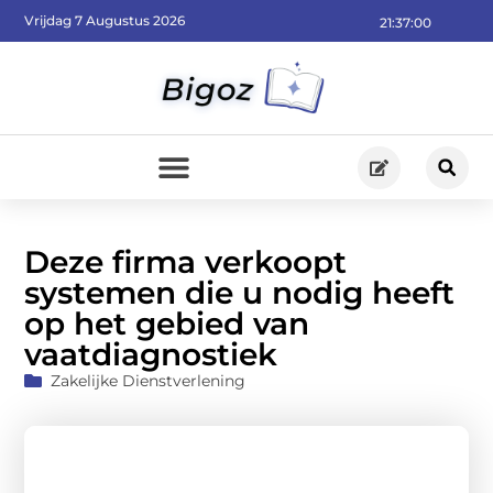
Vrijdag 7 Augustus 2026
21:37:01
Deze firma verkoopt
systemen die u nodig heeft
op het gebied van
vaatdiagnostiek
Zakelijke Dienstverlening