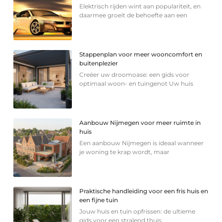
Elektrisch rijden wint aan populariteit, en
daarmee groeit de behoefte aan een
Stappenplan voor meer wooncomfort en
buitenplezier
Creëer uw droomoase: een gids voor
optimaal woon- en tuingenot Uw huis
Aanbouw Nijmegen voor meer ruimte in
huis
Een aanbouw Nijmegen is ideaal wanneer
je woning te krap wordt, maar
Praktische handleiding voor een fris huis en
een fijne tuin
Jouw huis en tuin opfrissen: de ultieme
gids voor een stralend thuis