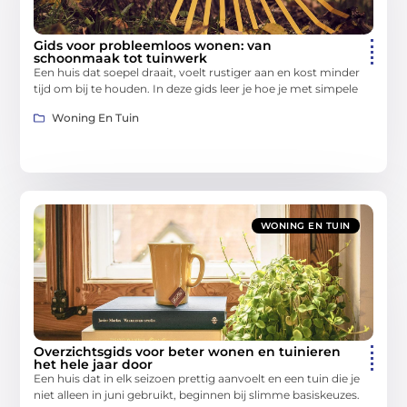
Gids voor probleemloos wonen: van
schoonmaak tot tuinwerk
Een huis dat soepel draait, voelt rustiger aan en kost minder
tijd om bij te houden. In deze gids leer je hoe je met simpele
Woning En Tuin
WONING EN TUIN
Overzichtsgids voor beter wonen en tuinieren
het hele jaar door
Een huis dat in elk seizoen prettig aanvoelt en een tuin die je
niet alleen in juni gebruikt, beginnen bij slimme basiskeuzes.