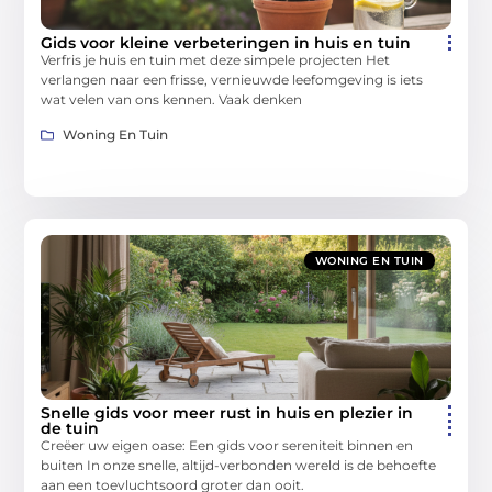
Gids voor kleine verbeteringen in huis en tuin
Verfris je huis en tuin met deze simpele projecten Het
verlangen naar een frisse, vernieuwde leefomgeving is iets
wat velen van ons kennen. Vaak denken
Woning En Tuin
WONING EN TUIN
Snelle gids voor meer rust in huis en plezier in
de tuin
Creëer uw eigen oase: Een gids voor sereniteit binnen en
buiten In onze snelle, altijd-verbonden wereld is de behoefte
aan een toevluchtsoord groter dan ooit.