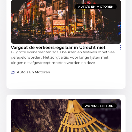
AUTO’S EN MOTOREN
Vergeet de verkeersregelaar in Utrecht niet
Bij grote evenementen zoals beurzen en festivals moet veel
geregeld worden. Het zorgt altijd voor lange lijsten met
dingen die afgestreept moeten worden en deze
Auto’s En Motoren
WONING EN TUIN