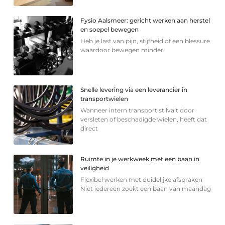
Fysio Aalsmeer: gericht werken aan herstel
en soepel bewegen
Heb je last van pijn, stijfheid of een blessure
waardoor bewegen minder
Snelle levering via een leverancier in
transportwielen
Wanneer intern transport stilvalt door
versleten of beschadigde wielen, heeft dat
direct
Ruimte in je werkweek met een baan in
veiligheid
Flexibel werken met duidelijke afspraken
Niet iedereen zoekt een baan van maandag