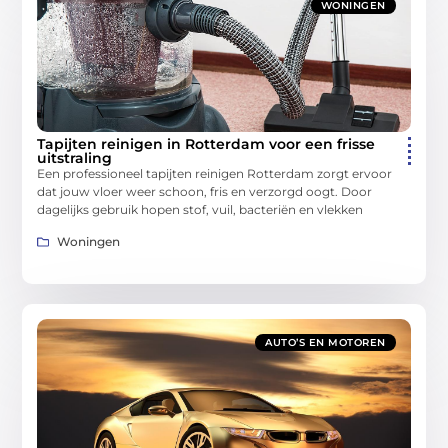
WONINGEN
Tapijten reinigen in Rotterdam voor een frisse
uitstraling
Een professioneel tapijten reinigen Rotterdam zorgt ervoor
dat jouw vloer weer schoon, fris en verzorgd oogt. Door
dagelijks gebruik hopen stof, vuil, bacteriën en vlekken
Woningen
AUTO’S EN MOTOREN