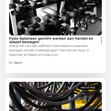
SPORT
Fysio Aalsmeer: gericht werken aan herstel en
soepel bewegen
Heb je last van pijn, stijfheid of een blessure waardoor
bewegen minder makkelijk gaat? Dan kan een fysio in
Aalsmeer je helpen om stap voor
Sport
INDUSTRIE