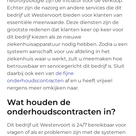
neurofysiologie zijn de initiator voor de verkoop.
Echter zijn de nazorg en andere services die dit
bedrijf uit Westervoort bieden voor klanten van
essentiële meerwaarde. Deze diensten zijn de
grootste redenen dat klanten keer op keer voor
dit bedrijf kiezen als ze nieuwe
ziekenhuisapparatuur nodig hebben. Zodra u een
systeem aanschaft voor uw afdeling in het
ziekenhuis waar u werkt, zult u meemaken hoe
betrouwbaar en servicegericht dit bedrijf is. Sluit
daarbij ook een van
de fijne
onderhoudscontracten
af en u heeft vrijwel
nergens meer omkijken naar.
Wat houden de
onderhoudscontracten in?
Dit bedrijf uit Westervoort is 24/7 bereikbaar voor
vragen of als er problemen zijn met de systemen