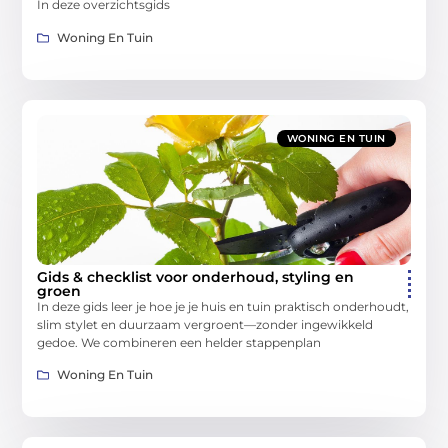
In deze overzichtsgids
Woning En Tuin
WONING EN TUIN
Gids & checklist voor onderhoud, styling en
groen
In deze gids leer je hoe je je huis en tuin praktisch onderhoudt,
slim stylet en duurzaam vergroent—zonder ingewikkeld
gedoe. We combineren een helder stappenplan
Woning En Tuin