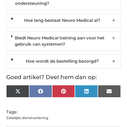
ondersteuning?
Hoe lang bestaat Neuro Medical al?
▼
Biedt Neuro Medical training aan voor het
▼
gebruik van systemen?
Hoe wordt de bestelling bezorgd?
▼
Goed artikel? Deel hem dan op:
X
Facebook
Pinterest
LinkedIn
Email
(Twitter)
Tags:
Zakelijke dienstverlening