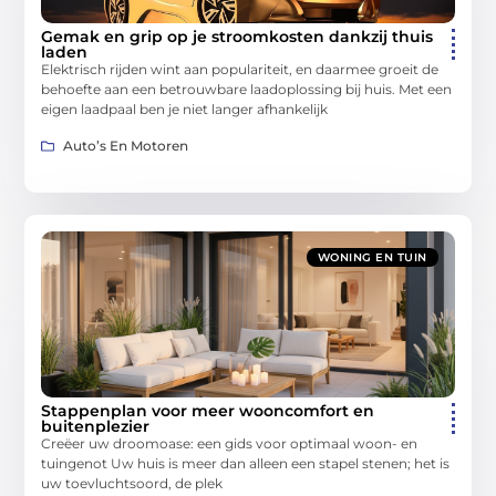
Gemak en grip op je stroomkosten dankzij thuis
laden
Elektrisch rijden wint aan populariteit, en daarmee groeit de
behoefte aan een betrouwbare laadoplossing bij huis. Met een
eigen laadpaal ben je niet langer afhankelijk
Auto’s En Motoren
WONING EN TUIN
Stappenplan voor meer wooncomfort en
buitenplezier
Creëer uw droomoase: een gids voor optimaal woon- en
tuingenot Uw huis is meer dan alleen een stapel stenen; het is
uw toevluchtsoord, de plek