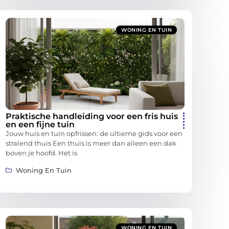
WONING EN TUIN
Praktische handleiding voor een fris huis
en een fijne tuin
Jouw huis en tuin opfrissen: de ultieme gids voor een
stralend thuis Een thuis is meer dan alleen een dak
boven je hoofd. Het is
Woning En Tuin
WONING EN TUIN