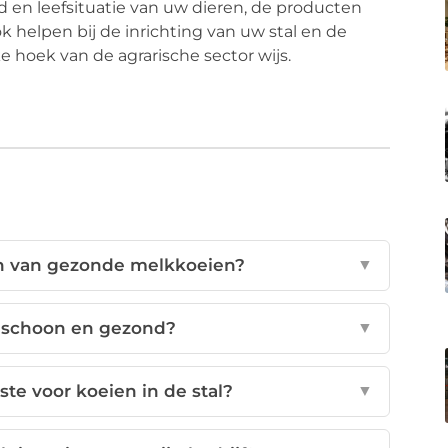
 en leefsituatie van uw dieren, de producten
k helpen bij de inrichting van uw stal en de
ke hoek van de agrarische sector wijs.
en van gezonde melkkoeien?
▼
 schoon en gezond?
▼
te voor koeien in de stal?
▼