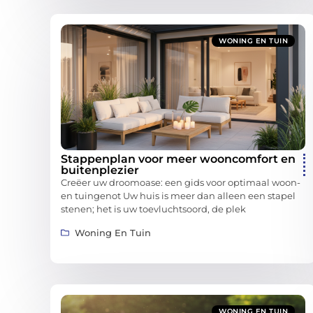
WONING EN TUIN
Stappenplan voor meer wooncomfort en
buitenplezier
Creëer uw droomoase: een gids voor optimaal woon-
en tuingenot Uw huis is meer dan alleen een stapel
stenen; het is uw toevluchtsoord, de plek
Woning En Tuin
WONING EN TUIN