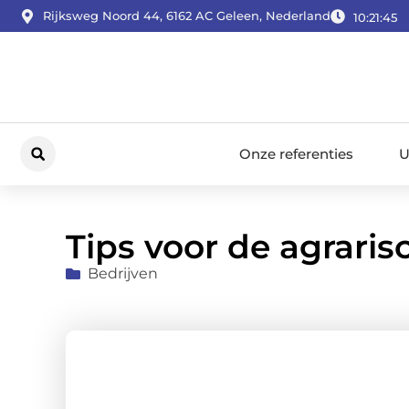
Rijksweg Noord 44, 6162 AC Geleen, Nederland
10:21:46
Onze referenties
U
Tips voor de agraris
Bedrijven