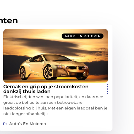
hten
AUTO’S EN MOTOREN
Gemak en grip op je stroomkosten
dankzij thuis laden
Elektrisch rijden wint aan populariteit, en daarmee
groeit de behoefte aan een betrouwbare
laadoplossing bij huis. Met een eigen laadpaal ben je
niet langer afhankelijk
Auto’s En Motoren