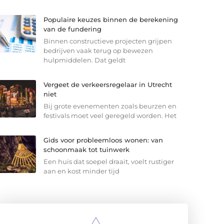
Populaire keuzes binnen de berekening
van de fundering
Binnen constructieve projecten grijpen
bedrijven vaak terug op bewezen
hulpmiddelen. Dat geldt
Vergeet de verkeersregelaar in Utrecht
niet
Bij grote evenementen zoals beurzen en
festivals moet veel geregeld worden. Het
Gids voor probleemloos wonen: van
schoonmaak tot tuinwerk
Een huis dat soepel draait, voelt rustiger
aan en kost minder tijd