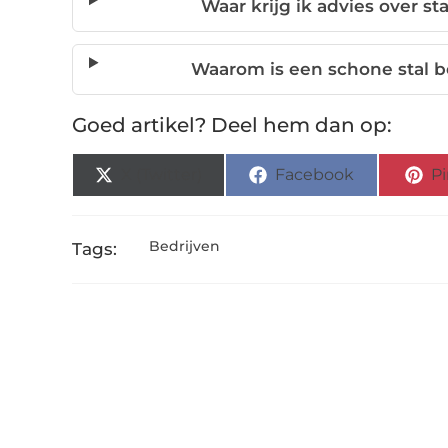
Waar krijg ik advies over sta
Waarom is een schone stal b
Goed artikel? Deel hem dan op:
X (Twitter)
Facebook
Pi
Bedrijven
Tags: