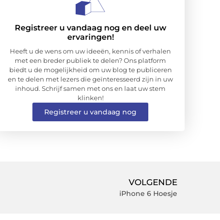
Registreer u vandaag nog en deel uw
ervaringen!
Heeft u de wens om uw ideeën, kennis of verhalen
met een breder publiek te delen? Ons platform
biedt u de mogelijkheid om uw blog te publiceren
en te delen met lezers die geïnteresseerd zijn in uw
inhoud. Schrijf samen met ons en laat uw stem
klinken!
Registreer u vandaag nog
VOLGENDE
iPhone 6 Hoesje