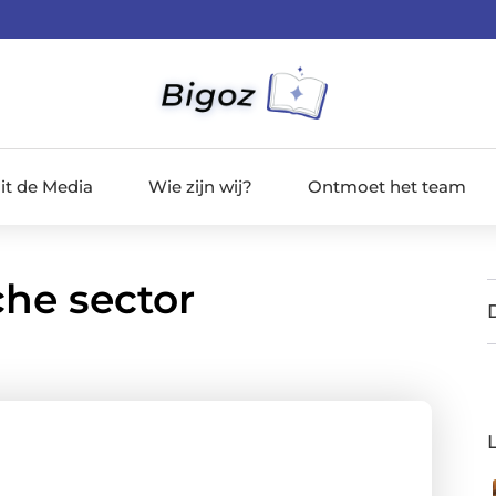
it de Media
Wie zijn wij?
Ontmoet het team
che sector