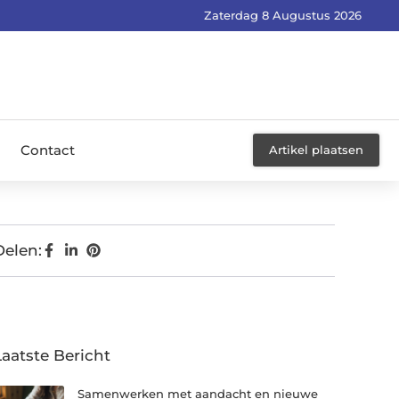
Zaterdag 8 Augustus 2026
Contact
Artikel plaatsen
Delen:
Laatste Bericht
Samenwerken met aandacht en nieuwe