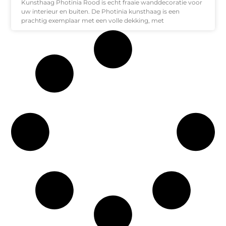
Kunsthaag Photinia Rood is echt fraaie wanddecoratie voor
uw interieur en buiten. De Photinia kunsthaag is een
prachtig exemplaar met een volle dekking, met