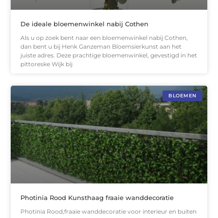
De ideale bloemenwinkel nabij Cothen
Als u op zoek bent naar een bloemenwinkel nabij Cothen,
dan bent u bij Henk Ganzeman Bloemsierkunst aan het
juiste adres. Deze prachtige bloemenwinkel, gevestigd in het
pittoreske Wijk bij
BLOEMEN
Photinia Rood Kunsthaag fraaie wanddecoratie
Photinia Rood,fraaie wanddecoratie voor interieur en buiten