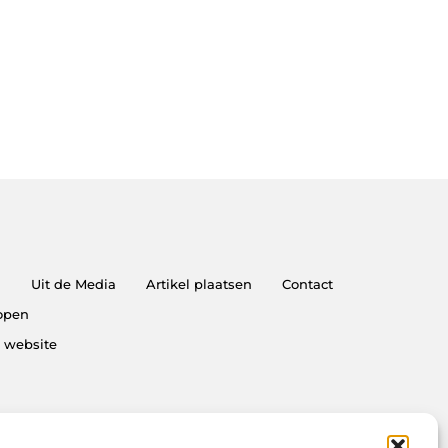
n
Uit de Media
Artikel plaatsen
Contact
kopen
e website