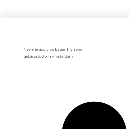
Neem je audio op bij een high end
geluidsstudio in Amsterdam