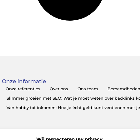
Onze informatie
Onze referenties
Over ons
Ons team
Beroemdhede
Slimmer groeien met SEO: Wat je moet weten over backlinks 
Van hobby tot inkomen: Hoe je écht geld kunt verdienen met j
Wij respecteren uw privacy.