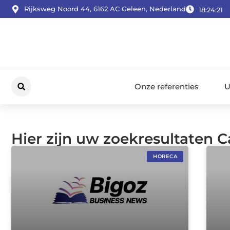
Rijksweg Noord 44, 6162 AC Geleen, Nederland
18:24:21
Onze referenties
U
Hier zijn uw zoekresultaten C
HORECA