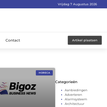
Vrijdag 7 Augustus 2026
Contact
Artikel plaatsen
HORECA
Categorieën
Aanbiedingen
Adverteren
Alarmsysteem
Architectuur