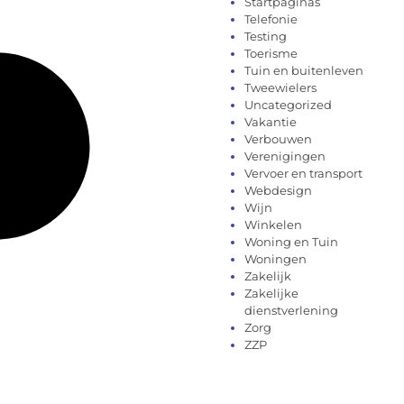
Startpaginas
Telefonie
Testing
Toerisme
Tuin en buitenleven
Tweewielers
Uncategorized
Vakantie
Verbouwen
Verenigingen
Vervoer en transport
Webdesign
Wijn
Winkelen
Woning en Tuin
Woningen
Zakelijk
Zakelijke
dienstverlening
Zorg
ZZP