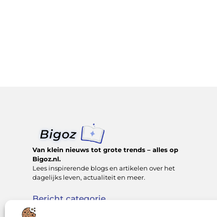
Van klein nieuws tot grote trends – alles op
Bigoz.nl.
Lees inspirerende blogs en artikelen over het
dagelijks leven, actualiteit en meer.
Bericht categorie