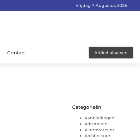
Vrijdag 7 Augustus 2026
Contact
Artikel plaatsen
Categorieën
Aanbiedingen
Adverteren
Alarmsysteem
Architectuur