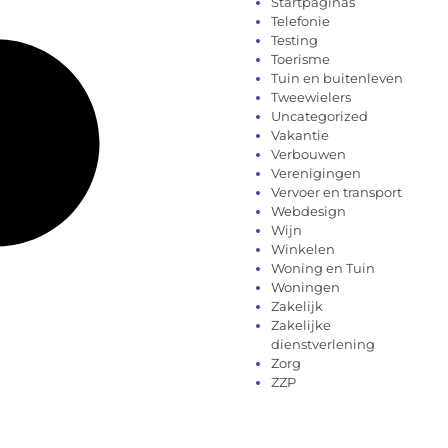
Startpaginas
Telefonie
Testing
Toerisme
Tuin en buitenleven
Tweewielers
Uncategorized
Vakantie
Verbouwen
Verenigingen
Vervoer en transport
Webdesign
Wijn
Winkelen
Woning en Tuin
Woningen
Zakelijk
Zakelijke
dienstverlening
Zorg
ZZP