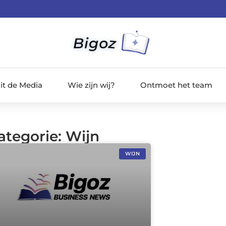
it de Media
Wie zijn wij?
Ontmoet het team
ategorie: Wijn
WIJN