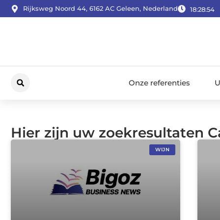
Rijksweg Noord 44, 6162 AC Geleen, Nederland
18:28:55
Onze referenties
U
Hier zijn uw zoekresultaten C
WIJN