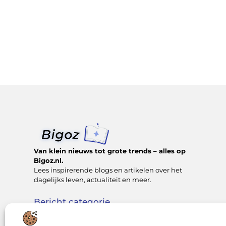
Van klein nieuws tot grote trends – alles op
Bigoz.nl.
Lees inspirerende blogs en artikelen over het
dagelijks leven, actualiteit en meer.
Bericht categorie