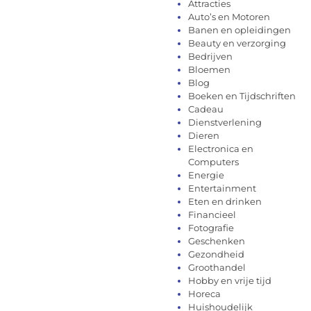
Attracties
Auto’s en Motoren
Banen en opleidingen
Beauty en verzorging
Bedrijven
Bloemen
Blog
Boeken en Tijdschriften
Cadeau
Dienstverlening
Dieren
Electronica en
Computers
Energie
Entertainment
Eten en drinken
Financieel
Fotografie
Geschenken
Gezondheid
Groothandel
Hobby en vrije tijd
Horeca
Huishoudelijk