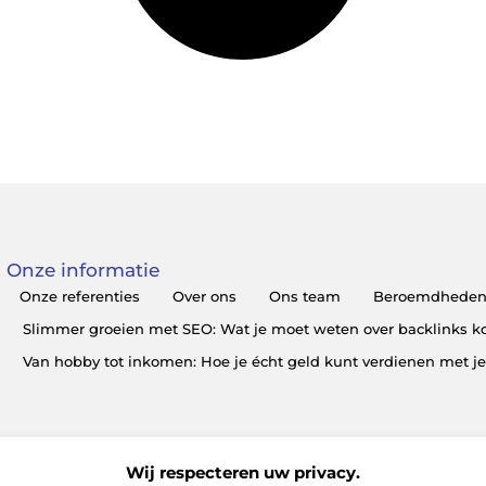
Onze informatie
Onze referenties
Over ons
Ons team
Beroemdhede
Slimmer groeien met SEO: Wat je moet weten over backlinks 
Van hobby tot inkomen: Hoe je écht geld kunt verdienen met j
Wij respecteren uw privacy.