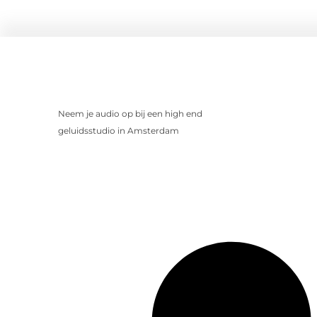
Neem je audio op bij een high end
geluidsstudio in Amsterdam